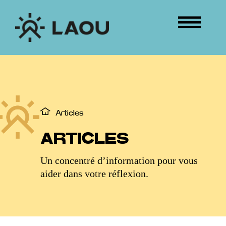
Passer
au
Tog
contenu
Nav
ÉVÉNEMENTS
CONNEXION
Articles
ARTICLES
Un concentré d’information pour vous
aider dans votre réflexion.