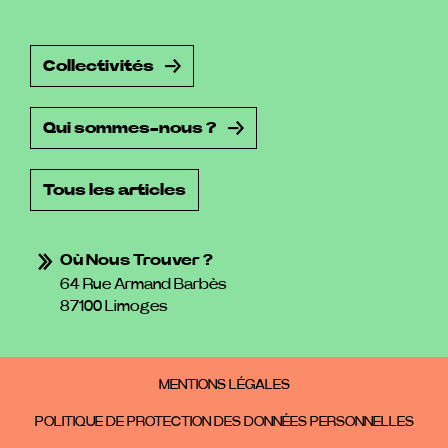
Collectivités
Qui sommes-nous ?
Tous les articles
Où Nous Trouver ?
64 Rue Armand Barbès
87100 Limoges
MENTIONS LÉGALES
POLITIQUE DE PROTECTION DES DONNÉES PERSONNELLES