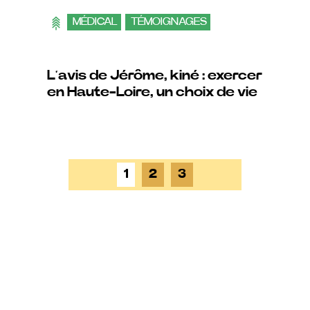
MÉDICAL
TÉMOIGNAGES
L’avis de Jérôme, kiné : exercer
en Haute-Loire, un choix de vie
1
2
3