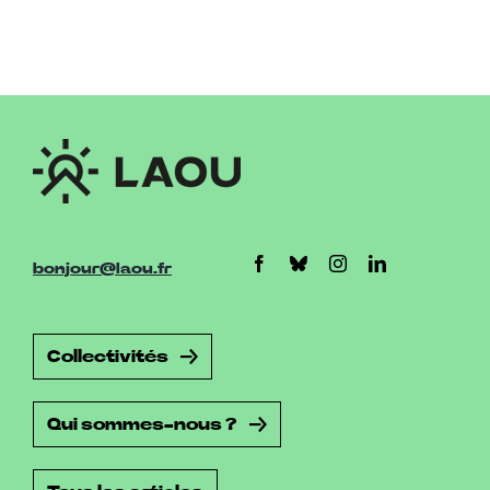
bonjour@laou.fr
Collectivités
Qui sommes-nous ?