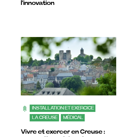
l'innovation
INSTALLATION ET EXERCICE
LA CREUSE
MÉDICAL
Vivre et exercer en Creuse :