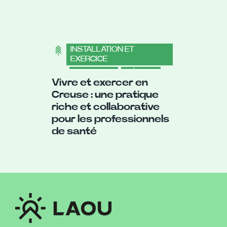
INSTALLATION ET
EXERCICE
,
LA CREUSE
,
MÉDICAL
Vivre et exercer en
Creuse : une pratique
riche et collaborative
pour les professionnels
de santé