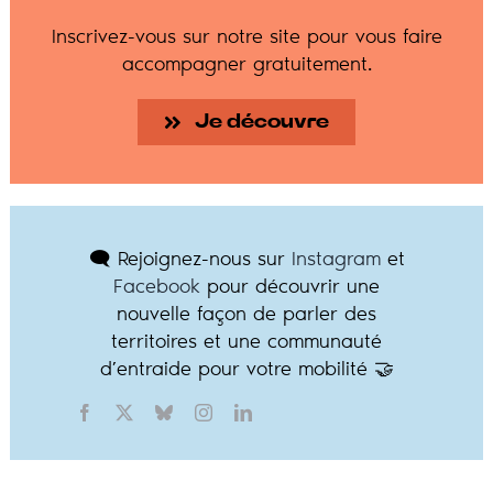
Inscrivez-vous sur notre site pour vous faire
accompagner gratuitement.
Je découvre
🗨️ Rejoignez-nous sur
Instagram
et
Facebook
pour découvrir une
nouvelle façon de parler des
territoires et une communauté
d’entraide pour votre mobilité 🤝