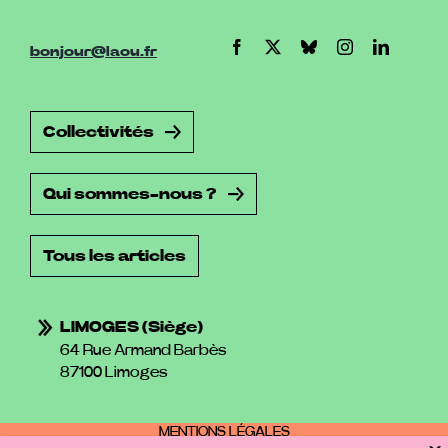
bonjour@laou.fr
Collectivités
Qui sommes-nous ?
Tous les articles
LIMOGES (siège)
64 Rue Armand Barbès
87100 Limoges
MENTIONS LÉGALES