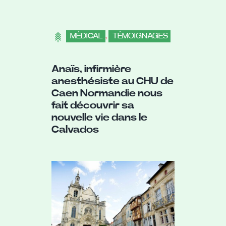
MÉDICAL
,
TÉMOIGNAGES
Anaïs, infirmière
anesthésiste au CHU de
Caen Normandie nous
fait découvrir sa
nouvelle vie dans le
Calvados