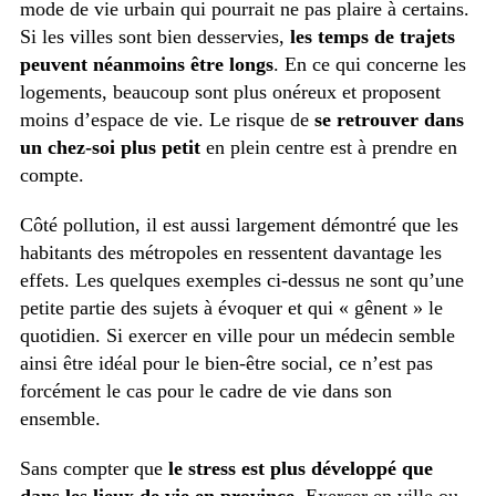
mode de vie urbain qui pourrait ne pas plaire à certains.
Si les villes sont bien desservies,
les temps de trajets
peuvent néanmoins être longs
. En ce qui concerne les
logements, beaucoup sont plus onéreux et proposent
moins d’espace de vie. Le risque de
se retrouver dans
un chez-soi plus petit
en plein centre est à prendre en
compte.
Côté pollution, il est aussi largement démontré que les
habitants des métropoles en ressentent davantage les
effets. Les quelques exemples ci-dessus ne sont qu’une
petite partie des sujets à évoquer et qui « gênent » le
quotidien. Si exercer en ville pour un médecin semble
ainsi être idéal pour le bien-être social, ce n’est pas
forcément le cas pour le cadre de vie dans son
ensemble.
Sans compter que
le stress est plus développé que
dans les lieux de vie en province
. Exercer en ville ou