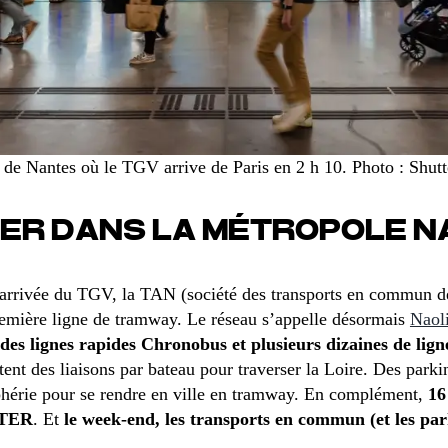
 de Nantes où le TGV arrive de Paris en 2 h 10. Photo : Shutt
ER DANS LA MÉTROPOLE N
arrivée du TGV, la TAN (société des transports en commun d
première ligne de tramway. Le réseau s’appelle désormais
Naol
des lignes rapides Chronobus et plusieurs dizaines de lign
tent des liaisons par bateau pour traverser la Loire. Des parki
iphérie pour se rendre en ville en tramway. En complément,
16
s TER
. Et
le week-end, les transports en commun (et les park