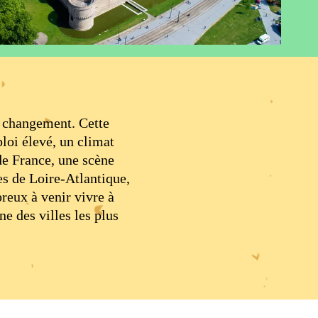
e changement. Cette
loi élevé, un climat
de France, une scène
es de Loire-Atlantique,
reux à venir vivre à
ne des villes les plus