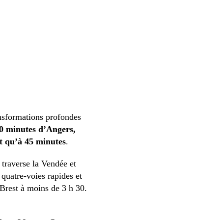
ansformations profondes
30 minutes d’Angers,
st qu’à 45 minutes
.
 traverse la Vendée et
 quatre-voies rapides et
 Brest à moins de 3 h 30.