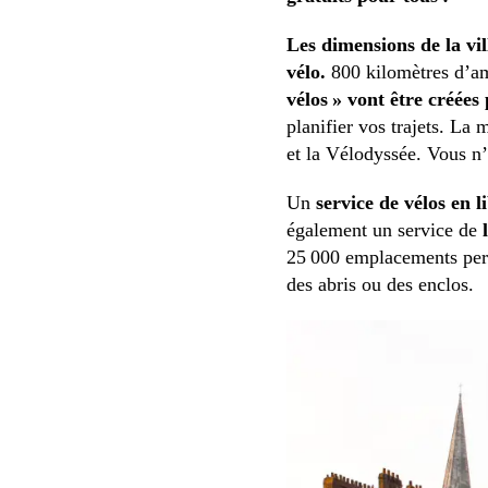
Les dimensions de la vil
vélo.
800 kilomètres d’am
vélos » vont être créées
planifier vos trajets. La 
et la Vélodyssée. Vous n’
Un
service de vélos en l
également un service de
l
25 000 emplacements perm
des abris ou des enclos.