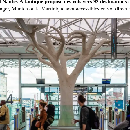
l Nantes-Atlantique propose des vols vers 92 destinations 
anger, Munich ou la Martinique sont accessibles en vol direct