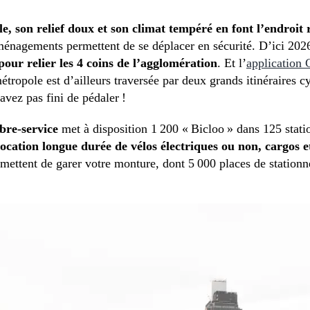
le, son relief doux et son climat tempéré en font l’endroit
énagements permettent de se déplacer en sécurité. D’ici 202
 pour relier les 4 coins de l’agglomération
. Et l’
application
métropole est d’ailleurs traversée par deux grands itinéraires c
avez pas fini de pédaler !
ibre-service
met à disposition 1 200 « Bicloo » dans 125 stati
ocation longue durée de vélos électriques ou non, cargos et
ettent de garer votre monture, dont 5 000 places de stationn