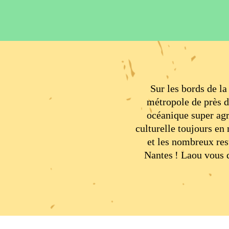
Sur les bords de l
métropole de près d
océanique super agr
culturelle toujours en
et les nombreux res
Nantes ! Laou vous dé