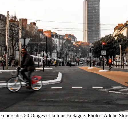
e cours des 50 Otages et la tour Bretagne. Photo : Adobe Stoc