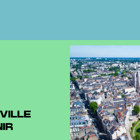
 VILLE
NIR