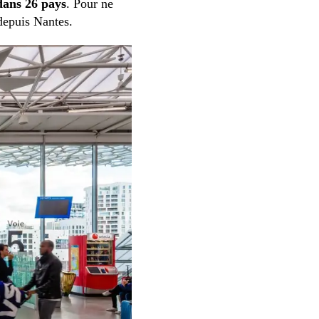
dans 26 pays
. Pour ne
 depuis Nantes.