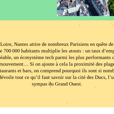
a Loire, Nantes attire de nombreux Parisiens en quête d
e 700 000 habitants multiplie les atouts : un taux d’emp
éable, un écosystème tech parmi les plus performants 
 mouvement… Si on ajoute à cela la proximité des plag
taurants et bars, on comprend pourquoi ils sont si nomb
voile tout ce qu’il faut savoir sur la cité des Ducs, l’u
sympas du Grand Ouest.