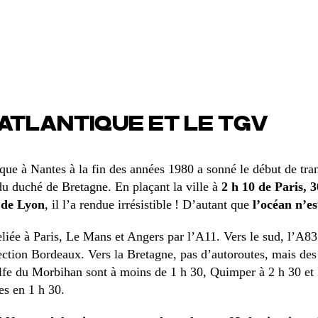
’ATLANTIQUE ET LE TGV
que à Nantes à la fin des années 1980 a sonné le début de tr
du duché de Bretagne. En plaçant la ville à
2 h 10 de Paris, 
5 de Lyon
, il l’a rendue irrésistible ! D’autant que
l’océan n’e
reliée à Paris, Le Mans et Angers par l’A11. Vers le sud, l’A83
rection Bordeaux. Vers la Bretagne, pas d’autoroutes, mais des
olfe du Morbihan sont à moins de 1 h 30, Quimper à 2 h 30 et
es en 1 h 30.