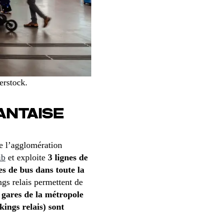
erstock.
ANTAISE
e l’agglomération
ib
et exploite
3 lignes de
es de bus dans toute la
ngs relais permettent de
 gares de la métropole
ings relais) sont