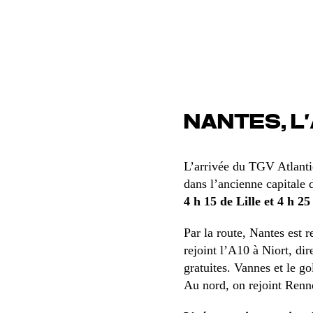
NANTES, L
L’arrivée du TGV Atlanti
dans l’ancienne capitale 
4 h 15 de Lille et 4 h 2
Par la route, Nantes est 
rejoint l’A10 à Niort, di
gratuites. Vannes et le g
Au nord, on rejoint Renn