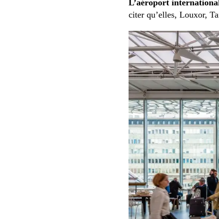
L’aéroport internationa
citer qu’elles, Louxor, T