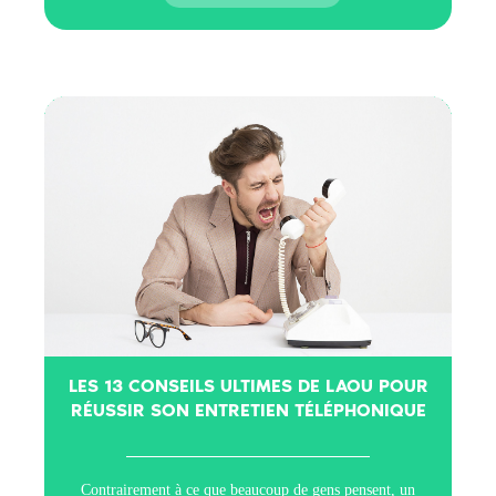
LES 13 CONSEILS ULTIMES DE LAOU POUR
RÉUSSIR SON ENTRETIEN TÉLÉPHONIQUE
Contrairement à ce que beaucoup de gens pensent, un