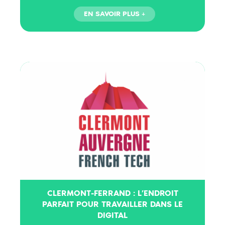
CLERMONT-FERRAND : L’ENDROIT
PARFAIT POUR TRAVAILLER DANS LE
DIGITAL