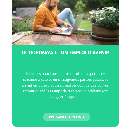
LE TÉLÉTRAVAIL : UN EMPLOI D’AVENIR
Entre les bouchons matins et soirs, les potins de
machine à café et un management parfois pesant, le
travail en bureau apparaît parfois comme une corvée,
surtout quand les temps de transport quotidiens sont
longs et fatigants.