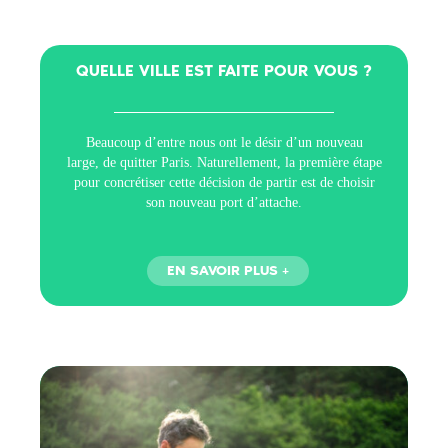
QUELLE VILLE EST FAITE POUR VOUS ?
Beaucoup d’entre nous ont le désir d’un nouveau
large, de quitter Paris. Naturellement, la première étape
pour concrétiser cette décision de partir est de choisir
son nouveau port d’attache.