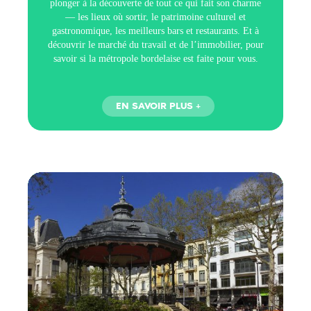
plonger à la découverte de tout ce qui fait son charme
— les lieux où sortir, le patrimoine culturel et
gastronomique, les meilleurs bars et restaurants. Et à
découvrir le marché du travail et de l’immobilier, pour
savoir si la métropole bordelaise est faite pour vous.