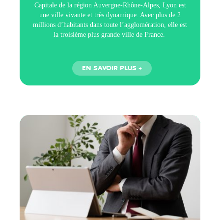
Capitale de la région Auvergne-Rhône-Alpes, Lyon est
une ville vivante et très dynamique. Avec plus de 2
millions d’habitants dans toute l’agglomération, elle est
la troisième plus grande ville de France.