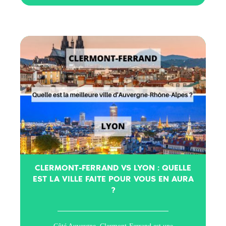
CLERMONT-FERRAND VS LYON : QUELLE
EST LA VILLE FAITE POUR VOUS EN AURA
?