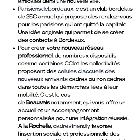
amicales dans une nouvelle ville.
Parisiensdebordeaux
, c’est un club bordelais
de 25€ annuel qui propose des rendez-vous
pour les parisiens qui ont quitté la capitale.
Une idée originale qui permet de se créer
des contacts à Bordeaux.
Pour créer votre
nouveau réseau
professionnel
, de nombreux dispositifs
comme certaines
CCI
et les collectivités
proposent des
cellules d’accueils des
nouveaux arrivants
cadres ou non cadres
dans toutes les démarches liées à leur
mobilité. C’est le cas
de
Beauvais
notamment, qui vous offre un
accueil et un accompagnement
personnalisés pour une intégration réussie.
A
la Rochelle
,
cadresfriendly
favorise
l’insertion sociale et professionnelle des