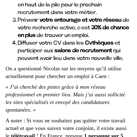
en haut de la pile pour le prochain
recrutement dans votre métier.
Prévenir
votre entourage et votre réseau
de
votre recherche active, c’est
30% de chance
en plus
de trouver un emploi.
Diffuser votre CV dans les
Cvthèques
et
participer aux
salons de recrutement
qui
peuvent avoir lieu dans votre nouvelle ville.
On a questionné Nicolas sur les moyens qu’il utilise
actuellement pour chercher un emploi à Caen :
« J’ai cherché des pistes grâce à mon réseau
professionnel en premier lieu. Mais j’ai aussi sollicité
les sites spécialisés et envoyé des candidatures
spontanées. »
A noter : Si vous ne souhaitez pas quitter votre travail
actuel et que vous suivez votre conjoint, il existe aussi
le
télétravail
! En France, presque
1 personne sur 5