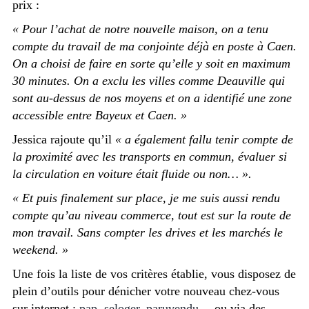
prix :
« Pour l’achat de notre nouvelle maison, on a tenu
compte du travail de ma conjointe déjà en poste à Caen.
On a choisi de faire en sorte qu’elle y soit en maximum
30 minutes. On a exclu les villes comme Deauville qui
sont au-dessus de nos moyens et on a identifié une zone
accessible entre Bayeux et Caen. »
Jessica rajoute qu’il
« a également fallu tenir compte de
la proximité avec les transports en commun, évaluer si
la circulation en voiture était fluide ou non… ».
« Et puis finalement sur place, je me suis aussi rendu
compte qu’au niveau commerce, tout est sur la route de
mon travail. Sans compter les drives et les marchés le
weekend. »
Une fois la liste de vos critères établie, vous disposez de
plein d’outils pour dénicher votre nouveau chez-vous
sur internet :
pap
,
seloger
,
paruvendu
… ou via des