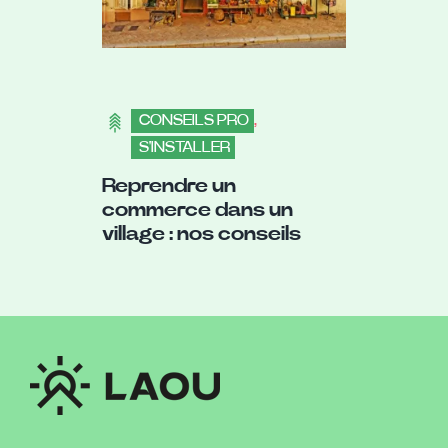
CONSEILS PRO
,
S'INSTALLER
Reprendre un
commerce dans un
village : nos conseils