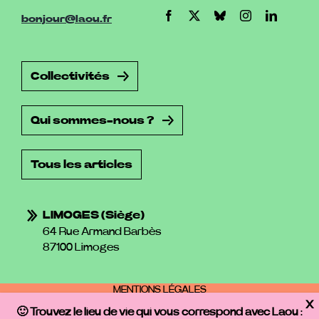
bonjour@laou.fr
Collectivités
Qui sommes-nous ?
Tous les articles
LIMOGES (siège)
64 Rue Armand Barbès
87100 Limoges
MENTIONS LÉGALES
POLITIQUE DE PROTECTION DES DONNÉES PERSONNELLES
🙂 Trouvez le lieu de vie qui vous correspond avec Laou
:
CONDITIONS GÉNÉRALES