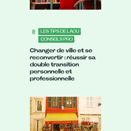
LES TIPS DE LAOU
,
CONSEILS PRO
,
S'INSTALLER
Changer de ville et se
reconvertir : réussir sa
double transition
personnelle et
professionnelle