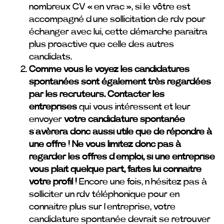
nombreux CV « en vrac », si le vôtre est
accompagné d’une sollicitation de rdv pour
échanger avec lui, cette démarche paraitra
plus proactive que celle des autres
candidats.
Comme vous le voyez les candidatures
spontanées sont également très regardées
par les recruteurs. Contacter
les
entreprises
qui vous intéressent et leur
envoyer
votre candidature spontanée
s’avèrera donc aussi utile que de répondre à
une offre ! Ne vous limitez donc pas à
regarder les offres d’emploi, si une entreprise
vous plait quelque part, faites lui connaitre
votre profil !
Encore une fois, n’hésitez pas à
solliciter un rdv téléphonique pour en
connaitre plus sur l’entreprise, votre
candidature spontanée devrait se retrouver