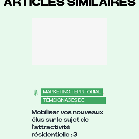
ARTICLES SIMILAIRES
MARKETING TERRITORIAL
,
TÉMOIGNAGES DE
COLLECTIVITÉS
Mobiliser vos nouveaux
,
COLLECTIVITÉS
élus sur le sujet de
l’attractivité
résidentielle : 3