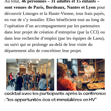
Au total,
46 personnes – 31 adultes et 15 enfants –
sont venues de Paris, Bordeaux, Nantes et Lyon
pour
découvrir Limoges et la Haute-Vienne, tous frais payés,
en vue de s’y installer. Elles bénéficient tout au long de
l’opération d’un accompagnement par les partenaires
dans leur projet de création d’entreprise (par la CCI) ou
dans leur recherche d’emploi (par les équipes de Laou),
un suivi qui se prolonge au-delà de leur visite du
département afin de concrétiser leur projet.
cocktail avec les participants après la conférence
: “les opportunités éco et immobilières en HV”