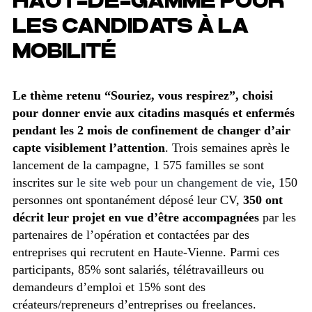
HAUT-DE-GAMME POUR
LES CANDIDATS À LA
MOBILITÉ
Le thème retenu “Souriez, vous respirez”, choisi
pour donner envie aux citadins masqués et enfermés
pendant les 2 mois de confinement de changer d’air
capte visiblement l’attention
. Trois semaines après le
lancement de la campagne, 1 575 familles se sont
inscrites sur
le site web pour un changement de vie
, 150
personnes ont spontanément déposé leur CV,
350 ont
décrit leur projet en vue d’être accompagnées
par les
partenaires de l’opération et contactées par des
entreprises qui recrutent en Haute-Vienne. Parmi ces
participants, 85% sont salariés, télétravailleurs ou
demandeurs d’emploi et 15% sont des
créateurs/repreneurs d’entreprises ou freelances.