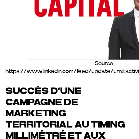
Source :
https://www.linkedin.com/feed/update/urn:li:acti
SUCCÈS D’UNE
CAMPAGNE DE
MARKETING
TERRITORIAL AU TIMING
MILLIMÉTRÉ ET AUX