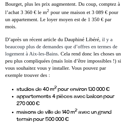
Bourget, plus les prix augmentent. Du coup, comptez à
2
l’achat 3 360 € le m
pour une maison et 3 089 € pour
un appartement. Le loyer moyen est de 1 350 € par
mois.
D’après un récent article du Dauphiné Libéré,
il y a
beaucoup plus de demandes que d’offres en termes de
logement à Aix-les-Bains
. Cela rend donc les choses un
peu plus compliquées (mais loin d’être impossibles !) si
vous souhaitez vous y installer. Vous pouvez par
exemple trouver des :
2
studios de 40 m
pour environ 130 000 €
appartements 4 pièces avec balcon pour
270 000 €
2
maisons de ville de 140 m
avec un grand
terrain pour 500 000 €