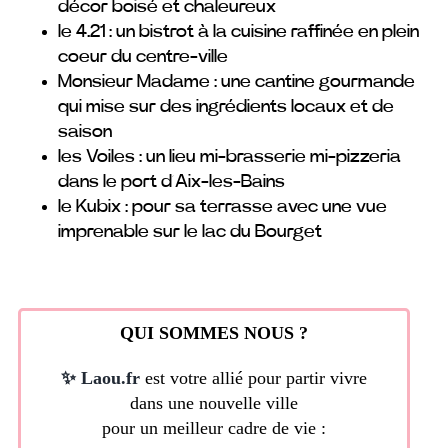
décor boisé et chaleureux
le 4.21 : un bistrot à la cuisine raffinée en plein
coeur du centre-ville
Monsieur Madame : une cantine gourmande
qui mise sur des ingrédients locaux et de
saison
les Voiles : un lieu mi-brasserie mi-pizzeria
dans le port d’Aix-les-Bains
le Kubix : pour sa terrasse avec une vue
imprenable sur le lac du Bourget
QUI SOMMES NOUS ?
✨ Laou.fr
est votre allié pour partir vivre
dans une nouvelle ville
pour un meilleur cadre de vie :