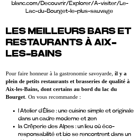
blanc.com/Decouvrir/Explorer/A-visiter/Le-
Lac-du-Bourget-le-plus-sauvage
LES MEILLEURS BARS ET
RESTAURANTS À AIX-
LES-BAINS
Pour faire honneur à la gastronomie savoyarde,
il y a
plein de petits restaurants et brasseries de qualité à
Aix-les-Bains, dont certains au bord du lac du
Bourget
. On vous recommande :
l’Atelier d’Élise : une cuisine simple et originale
dans un cadre moderne et zen
la Crêperie des Alpes : un lieu où éco-
responsabilité et bio se rencontrent dans un