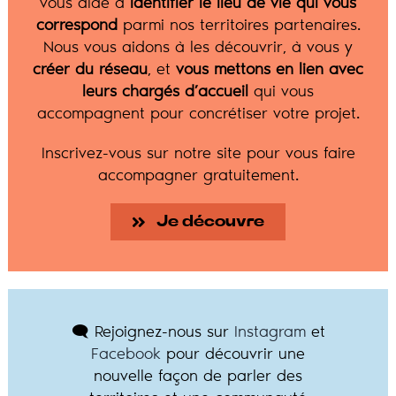
vous aide à
identifier le lieu de vie qui vous
correspond
parmi nos territoires partenaires.
Nous vous aidons à les découvrir, à vous y
créer du réseau
, et
vous mettons en lien avec
leurs chargés d’accueil
qui vous
accompagnent pour concrétiser votre projet.
Inscrivez-vous sur notre site pour vous faire
accompagner gratuitement.
Je découvre
🗨️ Rejoignez-nous sur
Instagram
et
Facebook
pour découvrir une
nouvelle façon de parler des