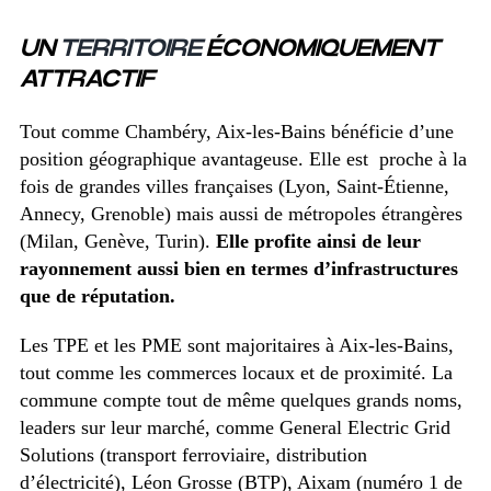
UN
TERRITOIRE
ÉCONOMIQUEMENT
ATTRACTIF
Tout comme Chambéry, Aix-les-Bains bénéficie d’une
position géographique avantageuse. Elle est proche à la
fois de grandes villes françaises (Lyon, Saint-Étienne,
Annecy, Grenoble) mais aussi de métropoles étrangères
(Milan, Genève, Turin).
Elle profite ainsi de leur
rayonnement aussi bien en termes d’infrastructures
que de réputation.
Les TPE et les PME sont majoritaires à Aix-les-Bains,
tout comme les commerces locaux et de proximité. La
commune compte tout de même quelques grands noms,
leaders sur leur marché, comme General Electric Grid
Solutions (transport ferroviaire, distribution
d’électricité), Léon Grosse (BTP), Aixam (numéro 1 de