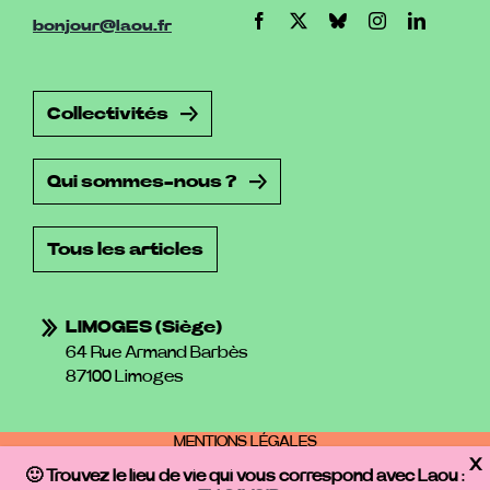
bonjour@laou.fr
Collectivités
Qui sommes-nous ?
Tous les articles
LIMOGES (siège)
64 Rue Armand Barbès
87100 Limoges
MENTIONS LÉGALES
POLITIQUE DE PROTECTION DES DONNÉES PERSONNELLES
🙂 Trouvez le lieu de vie qui vous correspond avec Laou
:
CONDITIONS GÉNÉRALES