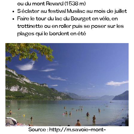
ou du mont Revard (1 538 m)
S’éclater au festival Musilac au mois de juillet
Faire le tour du lac du Bourget en vélo, en
trottinette ou en roller puis se poser sur les
plages qui le bordent en été
Source : http://m.savoie-mont-