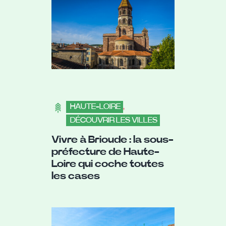
HAUTE-LOIRE
,
DÉCOUVRIR LES VILLES
Vivre à Brioude : la sous-
préfecture de Haute-
Loire qui coche toutes
les cases