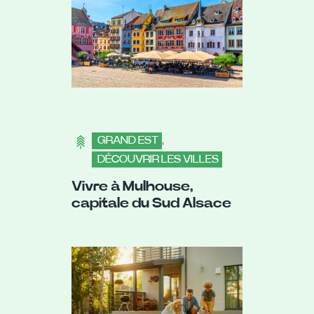
GRAND EST
,
DÉCOUVRIR LES VILLES
Vivre à Mulhouse,
capitale du Sud Alsace