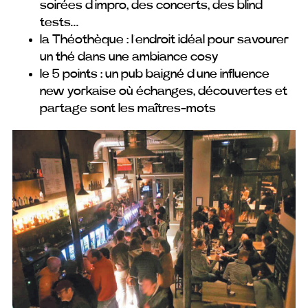
soirées d’impro, des concerts, des blind
tests…
la Théothèque : l’endroit idéal pour savourer
un thé dans une ambiance cosy
le 5 points : un pub baigné d’une influence
new yorkaise où échanges, découvertes et
partage sont les maîtres-mots