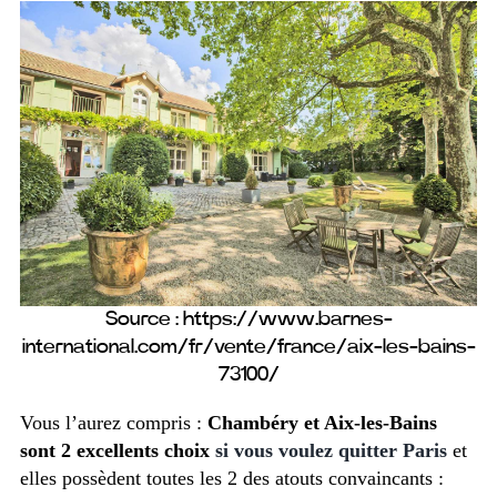
Source : https://www.barnes-
international.com/fr/vente/france/aix-les-bains-
73100/
Vous l’aurez compris :
Chambéry et Aix-les-Bains
sont 2 excellents choix
si vous voulez quitter Paris
et
elles possèdent toutes les 2 des atouts convaincants :