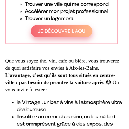
Trouver une ville qui me correspond
Accélérer mon projet professionnel
Trouver un logement
JE DÉCOUVRE LAOU
Que vous soyez thé, vin, café ou bière, vous trouverez
de quoi satisfaire vos envies à Aix-les-Bains.
L’avantage, c’est qu’ils sont tous situés en centre-
ville : pas besoin de prendre la voiture après 😉
On
vous invite à tester :
le Vintage : un bar à vins à l’atmosphère ultra
chaleureuse
l’Insolite : au cœur du casino, un lieu où l’art
est omniprésent grâce à des expos, des