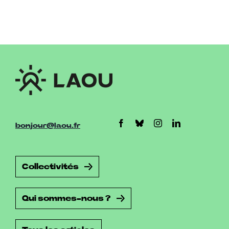
bonjour@laou.fr
Collectivités
Qui sommes-nous ?