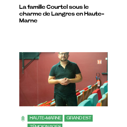
La famille Courtel sous le
charme de Langres en Haute-
Marne
HAUTE-MARNE
GRAND EST
TÉMOIGNAGES