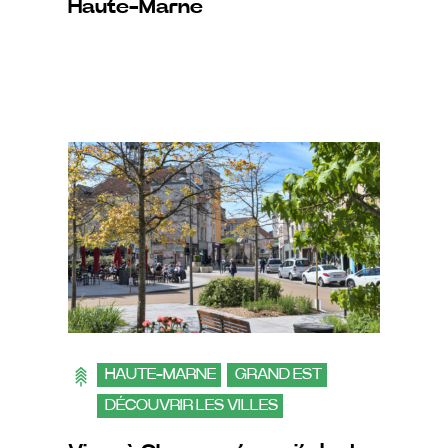
Haute-Marne
HAUTE-MARNE
GRAND EST
DÉCOUVRIR LES VILLES