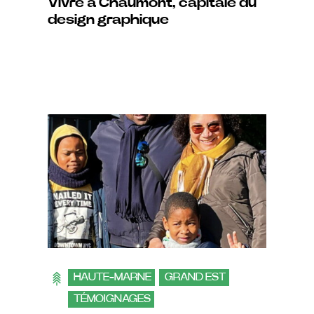
Vivre à Chaumont, capitale du
design graphique
HAUTE-MARNE
GRAND EST
TÉMOIGNAGES