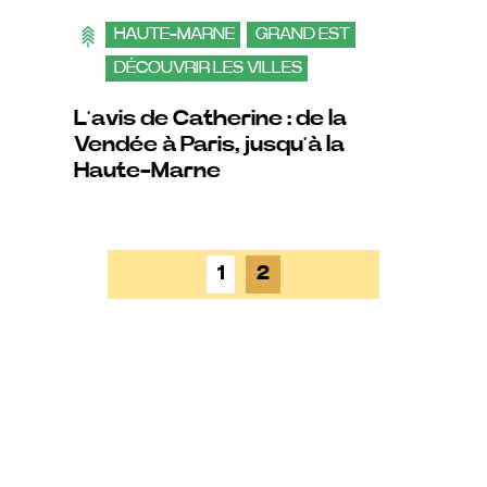
HAUTE-MARNE
GRAND EST
DÉCOUVRIR LES VILLES
TÉMOIGNAGES
L’avis de Catherine : de la
Vendée à Paris, jusqu’à la
Haute-Marne
1
2