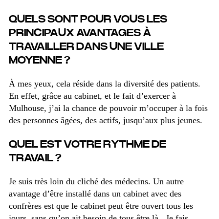
QUELS SONT POUR VOUS LES
PRINCIPAUX AVANTAGES À
TRAVAILLER DANS UNE VILLE
MOYENNE ?
À mes yeux, cela réside dans la diversité des patients.
En effet, grâce au cabinet, et le fait d’exercer à
Mulhouse, j’ai la chance de pouvoir m’occuper à la fois
des personnes âgées, des actifs, jusqu’aux plus jeunes.
QUEL EST VOTRE RYTHME DE
TRAVAIL ?
Je suis très loin du cliché des médecins. Un autre
avantage d’être installé dans un cabinet avec des
confrères est que le cabinet peut être ouvert tous les
jours, sans qu’on ait besoin de tous être là. Je fais