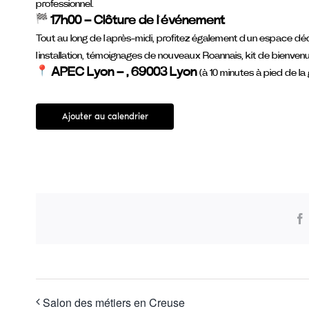
professionnel.
17h00 – Clôture de l’événement
Tout au long de l’après-midi, profitez également d’un espace d
l’installation, témoignages de nouveaux Roannais, kit de bienve
APEC Lyon – , 69003 Lyon
(à 10 minutes à pied de la
Ajouter au calendrier
Salon des métiers en Creuse