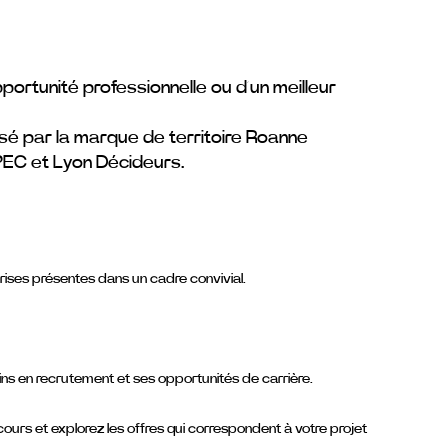
ortunité professionnelle ou d’un meilleur
nisé par la marque de territoire Roanne
APEC et Lyon Décideurs.
rises présentes dans un cadre convivial.
ns en recrutement et ses opportunités de carrière.
urs et explorez les offres qui correspondent à votre projet