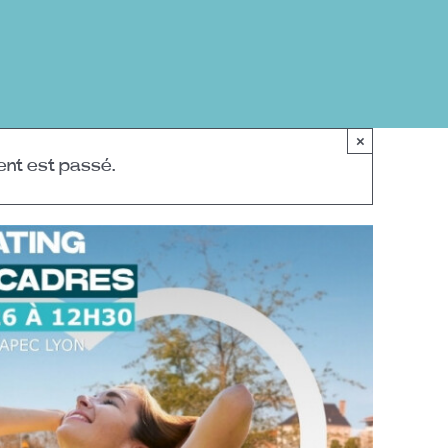
×
nt est passé.