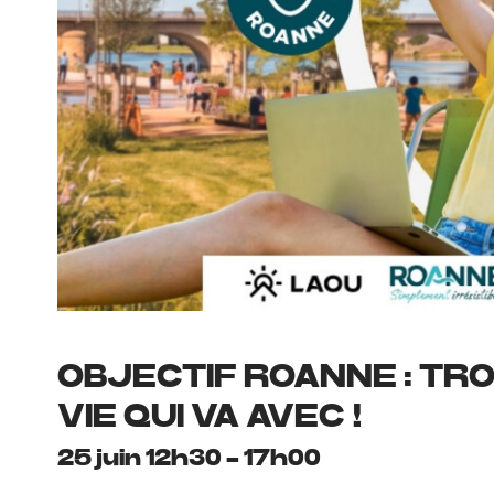
OBJECTIF ROANNE : TR
VIE QUI VA AVEC !
25 juin 12h30
-
17h00