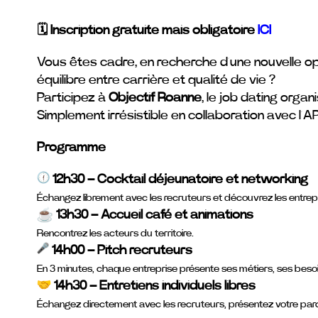
🗓️ Inscription gratuite mais obligatoire
ICI
Vous êtes cadre, en recherche d’une nouvelle opp
équilibre entre carrière et qualité de vie ?
Participez à
Objectif Roanne
, le job dating orga
Simplement irrésistible en collaboration avec l’
Programme
12h30 – Cocktail déjeunatoire et networking
Échangez librement avec les recruteurs et découvrez les entrep
13h30 – Accueil café et animations
Rencontrez les acteurs du territoire.
14h00 – Pitch recruteurs
En 3 minutes, chaque entreprise présente ses métiers, ses besoi
14h30 – Entretiens individuels libres
Échangez directement avec les recruteurs, présentez votre parco