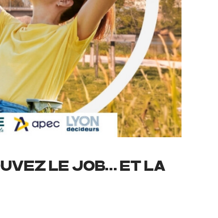
OUVEZ LE JOB… ET LA