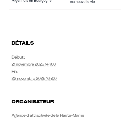
Migennois en Bourgogne
ma nouvelle vie
DÉTAILS
Début :
21 novembre 2025 14h00
Fin :
22 novembre 2025 16h00
ORGANISATEUR
Agence d’attractivité de la Haute-Marne