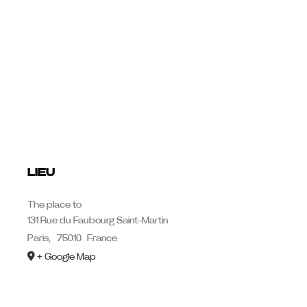
LIEU
The place to
131 Rue du Faubourg Saint-Martin
Paris
,
75010
France
+ Google Map