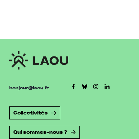
bonjour@laou.fr
Collectivités
Qui sommes-nous ?