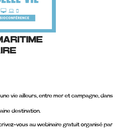
MARITIME
IRE
 une vie ailleurs, entre mer et campagne, dans
aine destination.
crivez-vous au webinaire gratuit organisé par