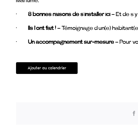
Maritime.
·
8 bonnes raisons de s’installer ici
– Et de s’y 
·
Ils l’ont fait !
– Témoignage d’un(e) habitant(e
·
Un accompagnement sur-mesure
– Pour vo
Ajouter au calendrier