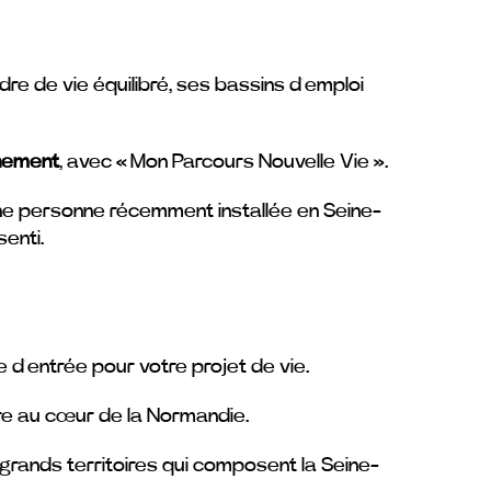
dre de vie équilibré, ses bassins d’emploi
gnement
, avec « Mon Parcours Nouvelle Vie ».
une personne récemment installée en Seine-
enti.
 d’entrée pour votre projet de vie.
ire au cœur de la Normandie.
grands territoires qui composent la Seine-