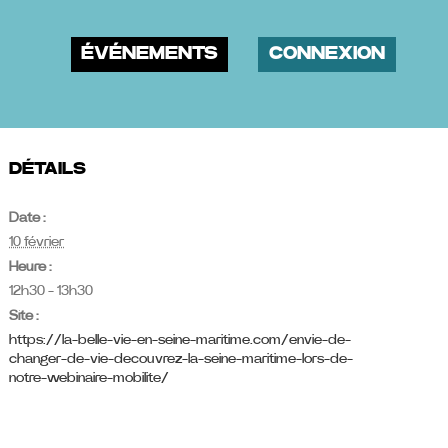
ÉVÉNEMENTS
CONNEXION
DÉTAILS
Date :
10 février
Heure :
12h30 - 13h30
Site :
https://la-belle-vie-en-seine-maritime.com/envie-de-
changer-de-vie-decouvrez-la-seine-maritime-lors-de-
notre-webinaire-mobilite/