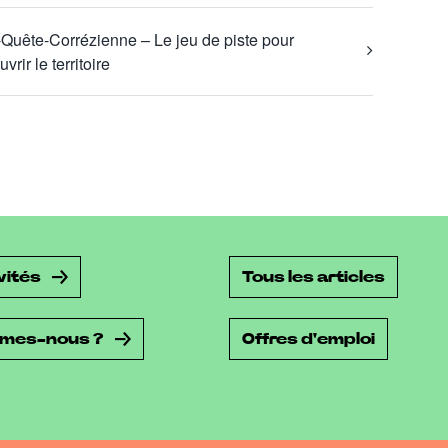
Quête-Corrézienne – Le jeu de piste pour
vrir le territoire
vités
Tous les articles
mmes-nous ?
Offres d'emploi