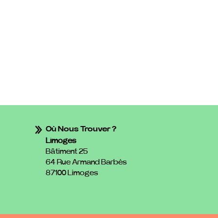
Où Nous Trouver ?
Limoges
Bâtiment 25
64 Rue Armand Barbès
87100 Limoges