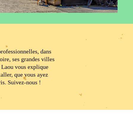
rofessionnelles, dans
ire, ses grandes villes
s. Laou vous explique
taller, que vous ayez
ris. Suivez-nous !