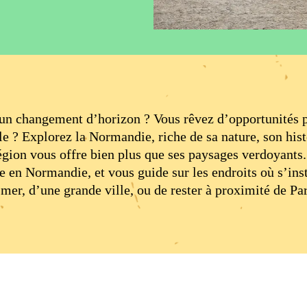
’un changement d’horizon ? Vous rêvez d’opportunités p
e ? Explorez la Normandie, riche de sa nature, son histo
région vous offre bien plus que ses paysages verdoyant
e en Normandie, et vous guide sur les endroits où s’ins
mer, d’une grande ville, ou de rester à proximité de Pa