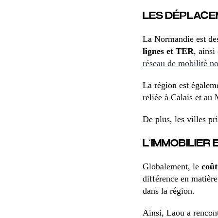
LES DÉPLAC
La Normandie est de
lignes et TER
, ains
réseau de mobilité 
La région est égaleme
reliée à Calais et au 
De plus, les villes p
L’IMMOBILIER 
Globalement, le
coût
différence en matièr
dans la région.
Ainsi, Laou a rencont