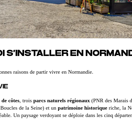
 S’INSTALLER EN NORMAND
nnes raisons de partir vivre en Normandie.
VIE
 de côtes
, trois
parcs naturels régionaux
(PNR des Marais d
Boucles de la Seine) et un
patrimoine historique
riche, la N
éable. Un paysage verdoyant se déploie dans les cinq départ