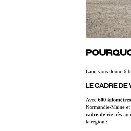
POURQUOI
Laou vous donne 6 bo
LE CADRE DE 
Avec
600 kilomètres
Normandie-Maine et 
cadre de vie
très agr
la région :