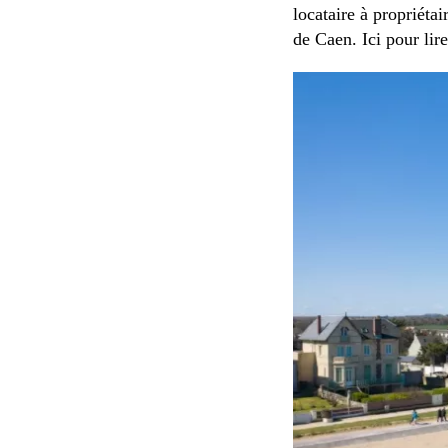
locataire à propriéta
de Caen. Ici pour lir