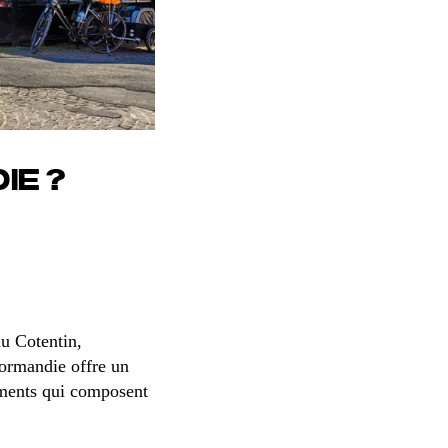
IE ?
u Cotentin,
ormandie offre un
ements qui composent