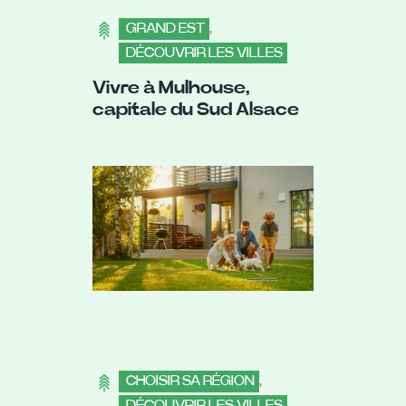
GRAND EST
,
DÉCOUVRIR LES VILLES
Vivre à Mulhouse,
capitale du Sud Alsace
CHOISIR SA RÉGION
,
DÉCOUVRIR LES VILLES