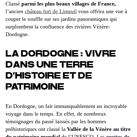
Classé
parmi les plus beaux villages de France,
l’ancien
château fort de Limeuil
vous offrira une vue à
couper le souffle sur ses jardins panoramiques qui
surplombent la confluence des rivières Vézère-
Dordogne.
LA DORDOGNE : VIVRE
DANS UNE TERRE
D’HISTOIRE ET DE
PATRIMOINE
En Dordogne, on fait immanquablement un incroyable
voyage dans le temps. En effet, de nombreux
témoignages du passé laissés par les hommes
préhistoriques ont classé la
Vallée de la Vézère au titre
du patrimoine mondial
de l’UNESCO. Les
grottes de