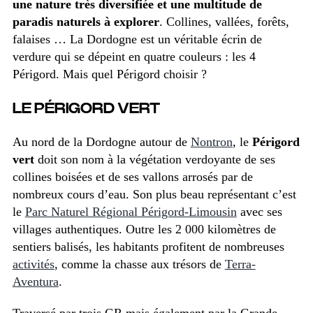
une nature très diversifiée et une multitude de
paradis naturels à explorer
. Collines, vallées, forêts,
falaises … La Dordogne est un véritable écrin de
verdure qui se dépeint en quatre couleurs : les 4
Périgord. Mais quel Périgord choisir ?
LE PÉRIGORD VERT
Au nord de la Dordogne
autour de
Nontron
, le
Périgord
vert
doit son nom à la végétation verdoyante de ses
collines boisées et de ses vallons arrosés par de
nombreux cours d’eau. Son plus beau représentant c’est
le
Parc Naturel Régional Périgord-Limousin
avec ses
villages authentiques. Outre les 2 000 kilomètres de
sentiers balisés, les habitants profitent de nombreuses
activités
, comme la chasse aux trésors de
Terra-
Aventura
.
Traversé par trois GR mais également par la Grande