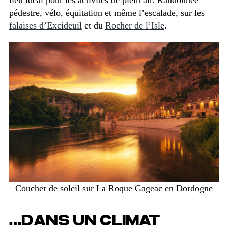
lieu idéal pour les activités de plein air. Randonnée
pédestre, vélo, équitation et même l’escalade, sur les
falaises d’Excideuil
et du
Rocher de l’Isle
.
Coucher de soleil sur La Roque Gageac en Dordogne
…DANS UN CLIMAT