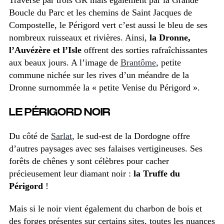
Boucle du Parc et les chemins de Saint Jacques de
Compostelle, le Périgord vert c’est aussi le bleu de ses
nombreux ruisseaux et rivières. Ainsi,
la Dronne,
l’Auvézère et l’Isle
offrent des sorties rafraîchissantes
aux beaux jours. A l’image de
Brantôme
, petite
commune nichée sur les rives d’un méandre de la
Dronne surnommée la « petite Venise du Périgord ».
LE PÉRIGORD NOIR
Du côté de
Sarlat
, le sud-est de la Dordogne offre
d’autres paysages avec ses falaises vertigineuses. Ses
forêts de chênes y sont célèbres pour cacher
précieusement leur diamant noir :
la Truffe du
Périgord
!
Mais si le noir vient également du charbon de bois et
des forges présentes sur certains sites, toutes les nuances