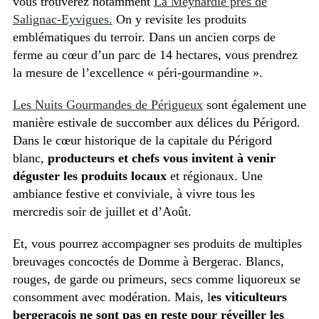
vous trouverez notamment
La Meynardie près de
Salignac-Eyvigues.
On y revisite les produits
emblématiques du terroir. Dans un ancien corps de
ferme au cœur d’un parc de 14 hectares, vous prendrez
la mesure de l’excellence « péri-gourmandine ».
Les Nuits Gourmandes de Périgueux
sont également une
manière estivale de succomber aux délices du Périgord.
Dans le cœur historique de la capitale du Périgord
blanc,
producteurs et chefs vous invitent à venir
déguster les produits locaux
et régionaux. Une
ambiance festive et conviviale, à vivre tous les
mercredis soir de juillet et d’Août.
Et, vous pourrez accompagner ses produits de multiples
breuvages concoctés de Domme à Bergerac. Blancs,
rouges, de garde ou primeurs, secs comme liquoreux se
consomment avec modération. Mais, l
es viticulteurs
bergeracois ne sont pas en reste pour réveiller les