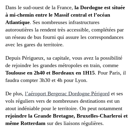
Dans le sud-ouest de la France,
la Dordogne est située
à mi-chemin entre le Massif central et l’océan
Atlantique
. Ses nombreuses infrastructures
autoroutières la rendent très accessible, complétées par
un réseau de bus fourni qui assure les correspondances
avec les gares du territoire.
Depuis Périgueux, sa capitale, vous avez la possibilité
de rejoindre les grandes métropoles en train, comme
Toulouse en 2h40 et Bordeaux en 1H15
. Pour Paris, il
faudra compter 3h30 et 4h pour Lyon.
De plus,
l’aéroport Bergerac Dordogne Périgord
et ses
vols réguliers vers de nombreuses destinations est un
atout indéniable pour le territoire. On peut notamment
rejoindre la Grande Bretagne, Bruxelles-Charleroi et
même Rotterdam
sur des liaisons régulières.