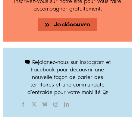
Inscrivez-vous sur notre site pour vous faire
accompagner gratuitement.
Je découvre
🗨️ Rejoignez-nous sur
Instagram
et
Facebook
pour découvrir une
nouvelle façon de parler des
territoires et une communauté
d’entraide pour votre mobilité 🤝