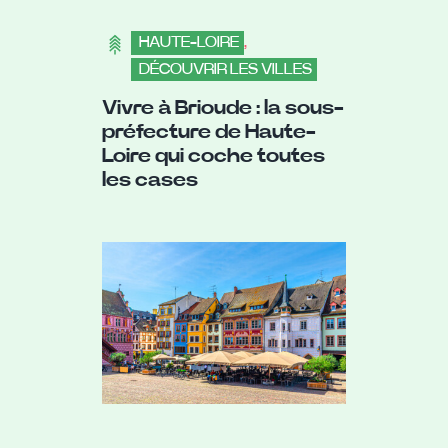
HAUTE-LOIRE
,
DÉCOUVRIR LES VILLES
Vivre à Brioude : la sous-
préfecture de Haute-
Loire qui coche toutes
les cases