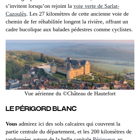
s’invitent lorsqu’on rejoint la
voie verte de Sarlat-
Cazoulès
. Les 27 kilomètres de cette ancienne voie de
chemin de fer réhabilitée longent la rivière, offrant un
cadre bucolique aux balades pédestres comme cyclistes.
Vue aérienne du ©Château de Hautefort
LE PÉRIGORD BLANC
Vous
admirez ici des sols calcaires
qui couvrent la
partie centrale du département, et les 200 kilomètres de
randonnées autour de la belle capitale
Périgueux
au