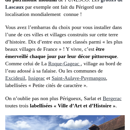
Lascaux
par exemple ont fait du Périgord une
localisation mondialement connue !
Vous avez l’embarras du choix pour vous installer dans
l’une de ces villes et villages construits sur cette terre
d’histoire. Dix d’entre eux sont classés parmi « les plus
beaux villages de France » ! Y vivre, c’est
être
émerveillé chaque jour par leur décor pittoresque
.
Comme celui de La
Roque-Gageac
, village au bord de
l’eau adossé à sa falaise. Ou les communes de
Excideuil
,
Issigeac
et
Saint-Aulaye-Puymangou
,
labellisées « Petite cités de caractère ».
On n’oublie pas non plus Périgueux, Sarlat et
Bergerac
toutes trois
labellisées « Ville d’Art et d’Histoire »
.