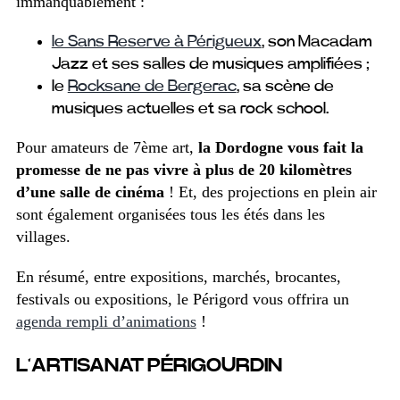
immanquablement :
le Sans Reserve à Périgueux
, son Macadam
Jazz et ses salles de musiques amplifiées ;
le
Rocksane de Bergerac
, sa scène de
musiques actuelles et sa rock school.
Pour amateurs de 7
ème
art,
la Dordogne vous fait la
promesse de ne pas vivre à plus de 20 kilomètres
d’une salle de cinéma
! Et, des projections en plein air
sont également organisées tous les étés dans les
villages.
En résumé, entre expositions, marchés, brocantes,
festivals ou expositions, le Périgord vous offrira un
agenda rempli d’animations
!
L’ARTISANAT PÉRIGOURDIN