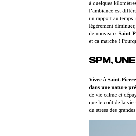
à quelques kilomètre
l’ambiance est différ
un rapport au temps r
légèrement diminuer, 
de nouveaux
Saint-P
et ça marche ! Pourq
SPM, UNE
Vivre à Saint-Pierre
dans une nature prés
de vie calme et dépay
que le coût de la vie
du stress des grandes 