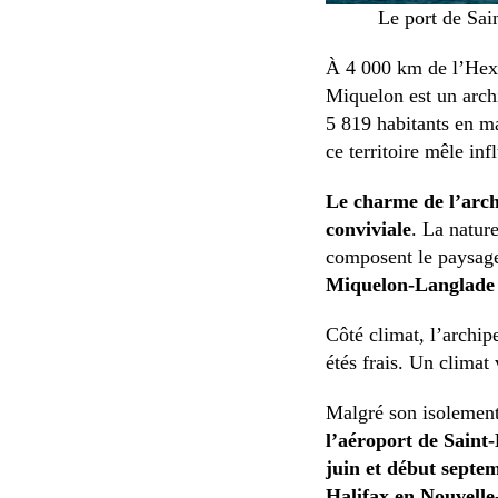
Le port de Sai
À 4 000 km de l’Hexa
Miquelon est un arch
5 819 habitants en ma
ce territoire mêle in
Le charme de l’archi
conviviale
. La natur
composent le paysag
Miquelon-Langlade o
Côté climat, l’archip
étés frais. Un climat 
Malgré son isolement
l’aéroport de Saint-
juin et début septem
Halifax en Nouvelle