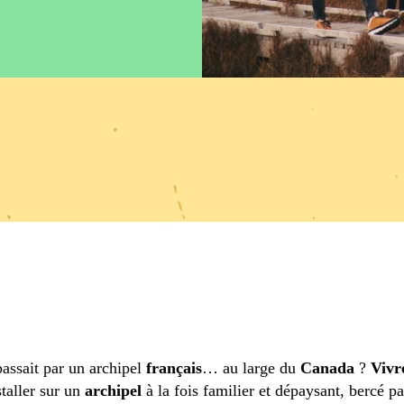
passait par un archipel
français
… au large du
Canada
?
Vivr
staller sur un
archipel
à la fois familier et dépaysant, bercé pa