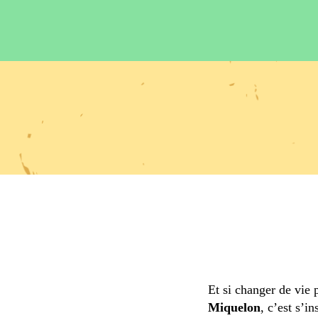
Et si changer de vie 
Miquelon
, c’est s’in