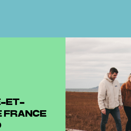
E-ET-
E FRANCE
D