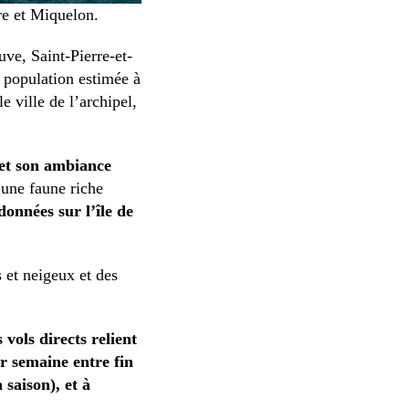
re et Miquelon.
e, Saint-Pierre-et-
 population estimée à
e ville de l’archipel,
 et son ambiance
 une faune riche
onnées sur l’île de
 et neigeux et des
 vols directs relient
r semaine entre fin
 saison), et à