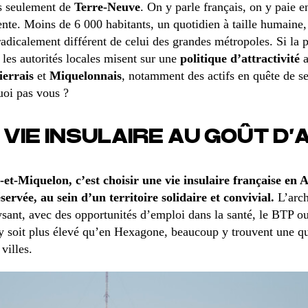
s seulement de
Terre-Neuve
. On y parle français, on y paie e
ente. Moins de 6 000 habitants, un quotidien à taille humaine
adicalement différent de celui des grandes métropoles. Si la 
les autorités locales misent sur une
politique d’attractivité
a
ierrais
et
Miquelonnais
, notamment des actifs en quête de s
uoi pas vous ?
 VIE INSULAIRE AU GOÛT D’
-et-Miquelon, c’est choisir une vie insulaire française e
ervée, au sein d’un territoire solidaire et convivial.
L’arch
sant, avec des opportunités d’emploi dans la santé, le BTP ou
 y soit plus élevé qu’en Hexagone, beaucoup y trouvent une qua
villes.