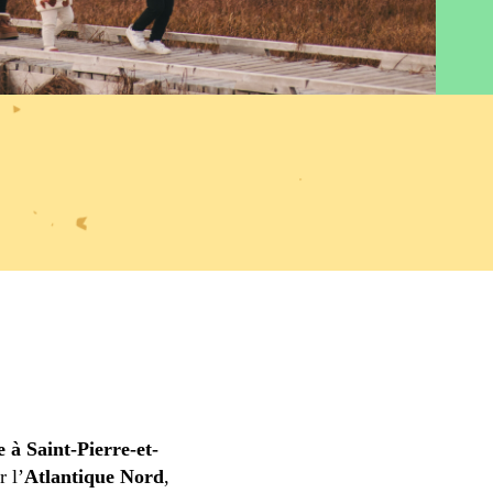
e à Saint-Pierre-et-
r l’
Atlantique Nord
,