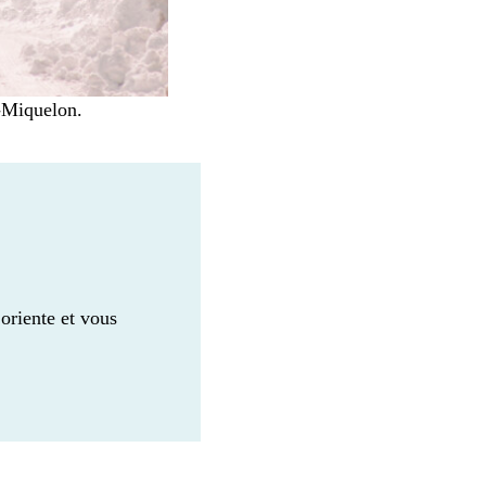
t-Miquelon.
oriente et vous