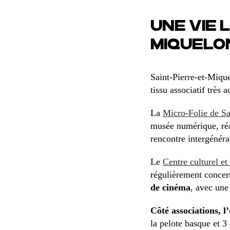
UNE VIE 
MIQUELO
Saint-Pierre-et-Miquel
tissu associatif très ac
La
Micro-Folie de Sa
musée numérique, réal
rencontre intergénéra
Le
Centre culturel et 
régulièrement concert
de cinéma
, avec une
Côté associations, l’
la pelote basque et 3