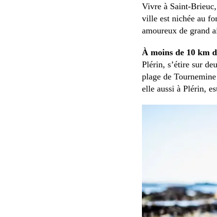
Vivre à Saint-Brieuc,
ville est nichée au f
amoureux de grand a
À moins de 10 km du
Plérin, s’étire sur de
plage de Tournemine e
elle aussi à Plérin, e