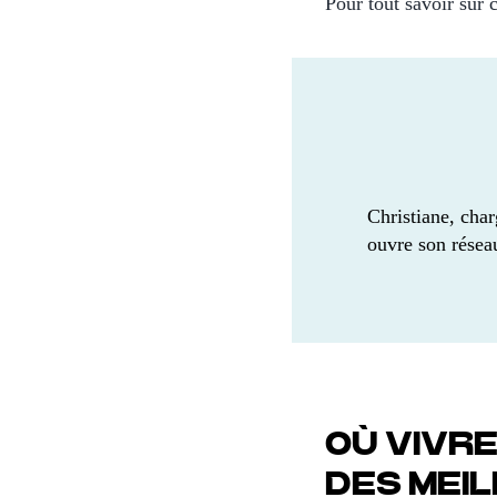
Pour tout savoir sur 
Christiane, char
ouvre son résea
OÙ VIVRE
DES MEI