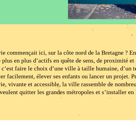
 vie commençait ici, sur la côte nord de la Bretagne ? E
 plus en plus d’actifs en quête de sens, de proximité et
c’est faire le choix d’une ville à taille humaine, d’un te
cer facilement, élever ses enfants ou lancer un projet. 
e, vivante et accessible, la ville rassemble de nombreu
veulent quitter les grandes métropoles et s’installer en