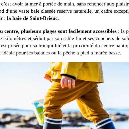
 c’est avoir la mer à portée de main, sans renoncer aux plaisir
ond d’une vaste baie classée réserve naturelle, un cadre except
ir :
la baie de Saint-Brieuc
.
 centre, plusieurs plages sont facilement accessibles
: la 
ux kilomètres et séduit par son sable fin et ses couchers de sole
st prisée pour sa tranquillité et la proximité du centre nauti
st idéale pour les balades ou la pêche à pied à marée basse.