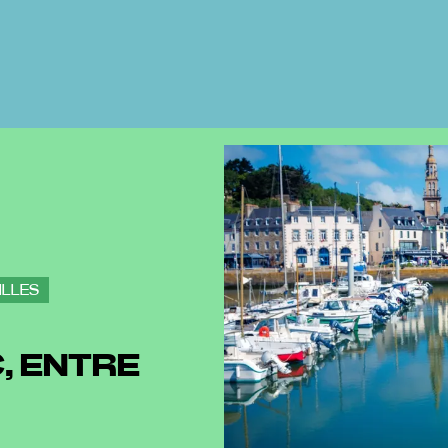
ILLES
C, ENTRE