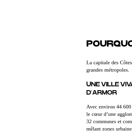
POURQUOI
La capitale des Côte
grandes métropoles.
UNE VILLE VI
D’ARMOR
Avec environ 44 600 h
le cœur d’une agglom
32 communes et co
mêlant zones urbaine