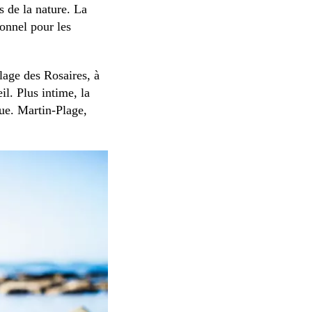
s de la nature. La
ionnel pour les
plage des Rosaires, à
il. Plus intime, la
que. Martin-Plage,