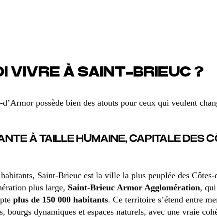
 VIVRE À SAINT-BRIEUC ?
s-d’Armor possède bien des atouts pour ceux qui veulent chang
VANTE À TAILLE HUMAINE, CAPITALE DES 
abitants, Saint-Brieuc est la ville la plus peuplée des Côtes
ération plus large,
Saint-Brieuc Armor Agglomération
, qu
mpte
plus de 150 000 habitants
. Ce territoire s’étend entre m
s, bourgs dynamiques et espaces naturels, avec une vraie coh