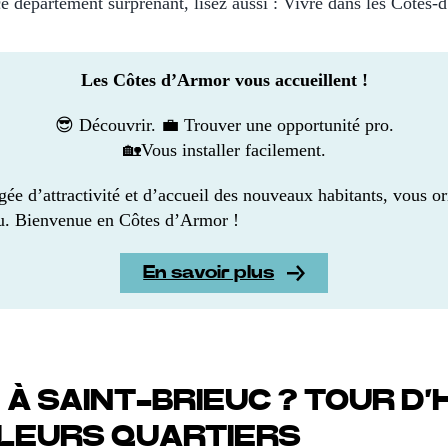
ce département surprenant, lisez aussi : Vivre dans les Côtes
Les Côtes d’Armor vous accueillent !
😎 Découvrir. 💼 Trouver une opportunité pro.
🏡Vous installer facilement.
gée d’attractivité et d’accueil des nouveaux habitants, vous or
u. Bienvenue en Côtes d’Armor !
En savoir plus
 À SAINT-BRIEUC ? TOUR D
LLEURS QUARTIERS