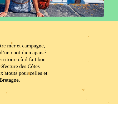
ntre mer et campagne,
 d’un quotidien apaisé.
rritoire où il fait bon
Préfecture des Côtes-
x atouts pour celles et
 Bretagne.