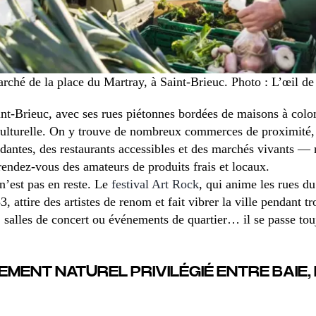
rché de la place du Martray, à Saint-Brieuc. Photo : L’œil de
int-Brieuc, avec ses rues piétonnes bordées de maisons à col
ulturelle. On y trouve de nombreux commerces de proximité,
ndantes, des restaurants accessibles et des marchés vivants 
rendez-vous des amateurs de produits frais et locaux.
 n’est pas en reste. Le
festival Art Rock
, qui anime les rues d
 attire des artistes de renom et fait vibrer la ville pendant tr
, salles de concert ou événements de quartier… il se passe to
MENT NATUREL PRIVILÉGIÉ ENTRE BAIE,