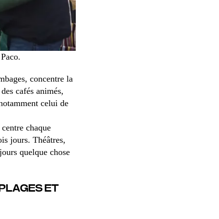
 Paco.
ombages, concentre la
 des cafés animés,
— notamment celui de
u centre chaque
ois jours. Théâtres,
ujours quelque chose
 PLAGES ET