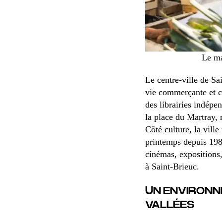
Le ma
Le centre-ville de Sa
vie commerçante et c
des librairies indépe
la place du Martray, 
Côté culture, la ville
printemps depuis 1983,
cinémas, expositions
à Saint-Brieuc.
UN ENVIRONNE
VALLÉES