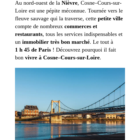
Au nord-ouest de la
Nièvre
, Cosne–Cours-sur-
Loire est une pépite méconnue. Tournée vers le
fleuve sauvage qui la traverse, cette
petite ville
compte de nombreux
commerces et
restaurants
, tous les services indispensables et
un
immobilier très bon marché
. Le tout à
1 h 45 de Paris
! Découvrez pourquoi il fait
bon
vivre à Cosne–Cours-sur-Loire
.