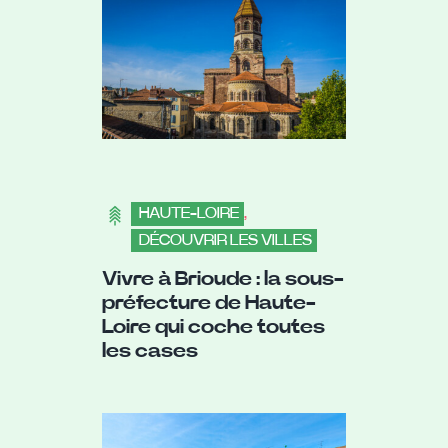
HAUTE-LOIRE
,
DÉCOUVRIR LES VILLES
Vivre à Brioude : la sous-
préfecture de Haute-
Loire qui coche toutes
les cases