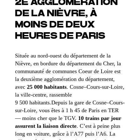
2
E
AGGLOMÉRATION
DE LA NIÈVRE, À
MOINS DE DEUX
HEURES DE PARIS
Située au nord-ouest du département de la
Nièvre, en bordure du département du Cher, la
communauté de communes Coeur de Loire est
la deuxième agglomération du département,
avec
25 000 habitants
. Cosne–Cours-sur-Loire,
la ville-centre, rassemble
9 500 habitants.Depuis la gare de Cosne–Cours-
sur-Loire, vous êtes à 1 h 45 de Paris en TER
— moins cher que le TGV.
10 trains par jour
assurent la liaison directe
. C’est à peine plus
long en voiture, grâce à l’A77 puis l’A6. La