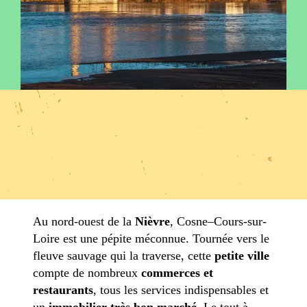
Au nord-ouest de la
Nièvre
, Cosne–Cours-sur-
Loire est une pépite méconnue. Tournée vers le
fleuve sauvage qui la traverse, cette
petite ville
compte de nombreux
commerces et
restaurants
, tous les services indispensables et
un
immobilier très bon marché
. Le tout à