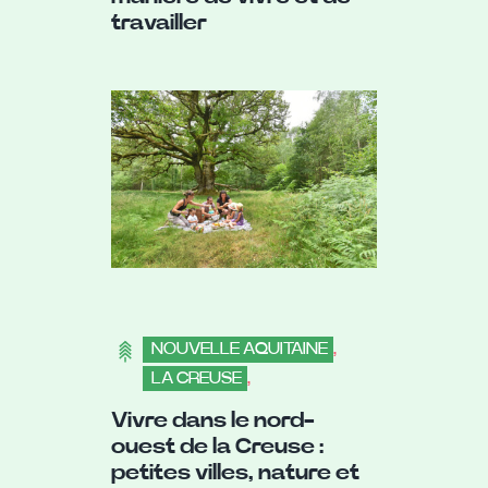
travailler
NOUVELLE AQUITAINE
,
LA CREUSE
,
DÉCOUVRIR LES VILLES
Vivre dans le nord-
ouest de la Creuse :
petites villes, nature et