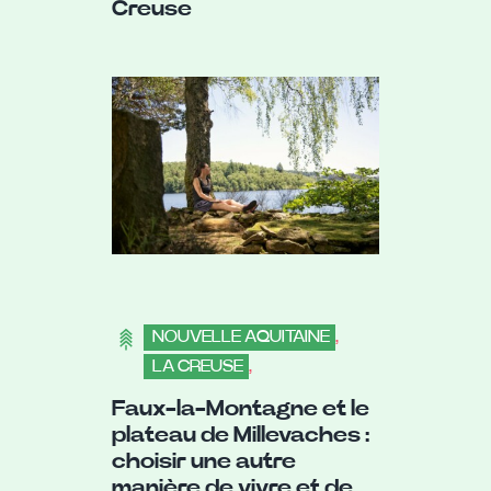
Creuse
NOUVELLE AQUITAINE
,
LA CREUSE
,
DÉCOUVRIR LES VILLES
Faux-la-Montagne et le
plateau de Millevaches :
choisir une autre
manière de vivre et de