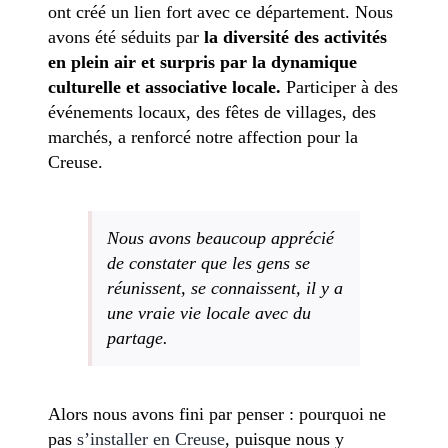
ont créé un lien fort avec ce département. Nous
avons été séduits par
la diversité des activités
en plein air et surpris par la dynamique
culturelle et associative locale.
Participer à des
événements locaux, des fêtes de villages, des
marchés, a renforcé notre affection pour la
Creuse.
Nous avons beaucoup apprécié
de constater que les gens se
réunissent, se connaissent, il y a
une vraie vie locale avec du
partage.
Alors nous avons fini par penser : pourquoi ne
pas
s’installer en Creuse
, puisque nous y