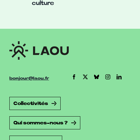
culture
bonjour@laou.fr
Collectivités
Qui sommes-nous ?